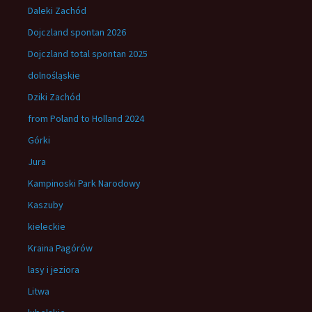
Daleki Zachód
Dojczland spontan 2026
Dojczland total spontan 2025
dolnośląskie
Dziki Zachód
from Poland to Holland 2024
Górki
Jura
Kampinoski Park Narodowy
Kaszuby
kieleckie
Kraina Pagórów
lasy i jeziora
Litwa