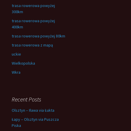
trasa rowerowa powyżej
300km
trasa rowerowa powyżej
400km
trasa rowerowa powyżej 80km
trasa rowerowa z mapą
uckie
Wielkopolska
Wkra
Recent Posts
Olsztyn – Iława via Łukta
Łapy – Olsztyn via Puszcza
Piska