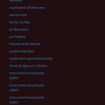
lubelskie
na południe od Warszawy
nad morzem
Nordic Cycling
po Mazowszu
po Podlasiu
Pojezierze Brodnickie
projekt Dojczland
rowerowa rozgrzewka/trening
Toruń, Bydgoszcz i okolice
trasa rowerowa powyżej
150km
trasa rowerowa powyżej
200km
trasa rowerowa powyżej
250km