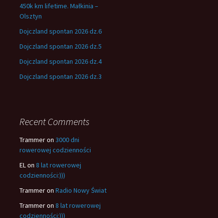
450k km lifetime. Małkinia –
Olsztyn
Dojczland spontan 2026 dz.6
Dojczland spontan 2026 dz.5
Dojczland spontan 2026 dz.4
Dojczland spontan 2026 dz.3
Recent Comments
Trammer
on
3000 dni
rowerowej codzienności
EL
on
8 lat rowerowej
codzienności:)))
Trammer
on
Radio Nowy Świat
Trammer
on
8 lat rowerowej
codzienności:)))