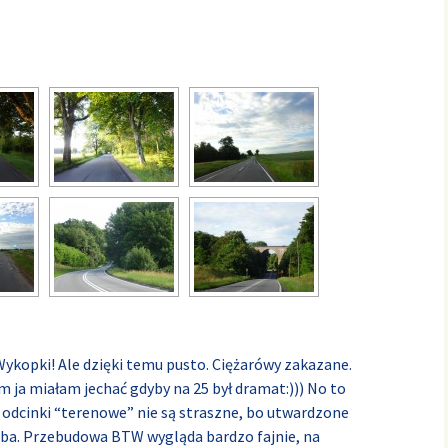
Wykopki! Ale dzięki temu pusto. Ciężarówy zakazane.
 ja miałam jechać gdyby na 25 był dramat:))) No to
ne odcinki “terenowe” nie są straszne, bo utwardzone
rzeba. Przebudowa BTW wygląda bardzo fajnie, na