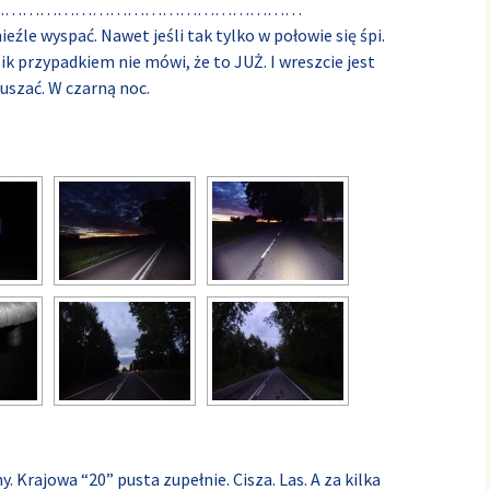
………………………………………………
ieźle wyspać. Nawet jeśli tak tylko w połowie się śpi.
ik przypadkiem nie mówi, że to JUŻ. I wreszcie jest
uszać. W czarną noc.
y. Krajowa “20” pusta zupełnie. Cisza. Las. A za kilka