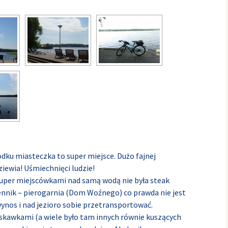
dku miasteczka to super miejsce. Dużo fajnej
ziewia! Uśmiechnięci ludzie!
uper miejscówkami nad samą wodą nie była steak
ennik – pierogarnia (Dom Woźnego) co prawda nie jest
ynos i nad jezioro sobie przetransportować.
uskawkami (a wiele było tam innych równie kuszących