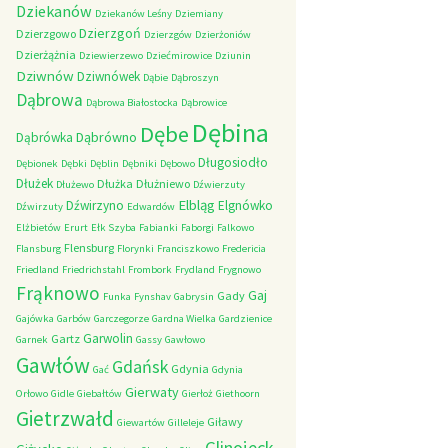
Dziekanów
Dziekanów Leśny
Dziemiany
Dzierzgoń
Dzierzgowo
Dzierzgów
Dzierżoniów
Dzierżążnia
Dziewierzewo
Dziećmirowice
Dziunin
Dziwnów
Dziwnówek
Dąbie
Dąbroszyn
Dąbrowa
Dąbrowa Białostocka
Dąbrowice
Dębina
Dębe
Dąbrówno
Dąbrówka
Długosiodło
Dębionek
Dębki
Dęblin
Dębniki
Dębowo
Dłużek
Dłużka
Dłużniewo
Dłużewo
Dźwierzuty
Elbląg
Dźwirzyno
Elgnówko
Dźwirzuty
Edwardów
Elżbietów
Erurt
Ełk Szyba
Fabianki
Faborgi
Falkowo
Flensburg
Flansburg
Florynki
Franciszkowo
Fredericia
Friedland
Friedrichstahl
Frombork
Frydland
Frygnowo
Frąknowo
Gaj
Gady
Funka
Fynshav
Gabrysin
Gajówka
Garbów
Garczegorze
Gardna Wielka
Gardzienice
Garwolin
Gartz
Garnek
Gassy
Gawłowo
Gawłów
Gdańsk
Gdynia
Gać
Gdynia
Gierwaty
Orłowo
Gidle
Giebałtów
Gierłoż
Giethoorn
Gietrzwałd
Giławy
Giewartów
Gilleleje
Glinojeck