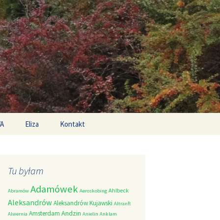
Search
/A
Eliza
Kontakt
for:
Tu byłam
Adamówek
Ahlbeck
Abramów
Aeroskobing
Aleksandrów
Aleksandrów Kujawski
Altranft
Andzin
Amsterdam
Alwernia
Anielin
Anklam