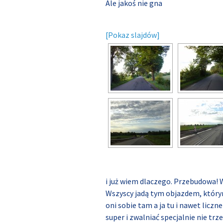
Ale jakoś nie gna
[Pokaz slajdów]
i już wiem dlaczego. Przebudowa! 
Wszyscy jadą tym objazdem, którym
oni sobie tam a ja tu i nawet licz
super i zwalniać specjalnie nie t