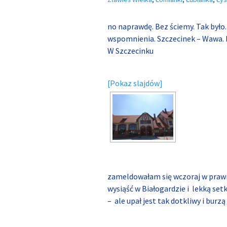
no naprawdę. Bez ściemy. Tak było
wspomnienia. Szczecinek – Wawa. Peł
W Szczecinku
[Pokaz slajdów]
zameldowałam się wczoraj w prawie
wysiąść w Białogardzie i lekką set
– ale upał jest tak dotkliwy i burzą