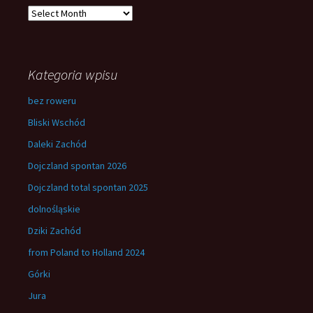
Archives
Kategoria wpisu
bez roweru
Bliski Wschód
Daleki Zachód
Dojczland spontan 2026
Dojczland total spontan 2025
dolnośląskie
Dziki Zachód
from Poland to Holland 2024
Górki
Jura