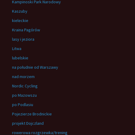
Kampinoski Park Narodowy
Kaszuby
kieleckie
Kraina Pagórów
lasy i jeziora
Litwa
lubelskie
na południe od Warszawy
nad morzem
Nordic Cycling
po Mazowszu
po Podlasiu
Pojezierze Brodnickie
projekt Dojczland
rowerowa rozgrzewka/trening